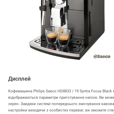
Дисплей
Кофемашина Philips Saeco HD8833 / 19 Syntia Focus Black
відображаються параметри приготування напою. Ви можете
зерен. Завдяки системі попереднього змочування кавов
настройки виходячи з особистих переваг, ви зможете ст