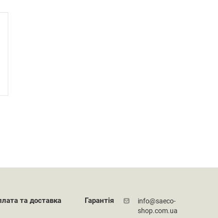
плата та доставка
Гарантія
info@saeco-
shop.com.ua