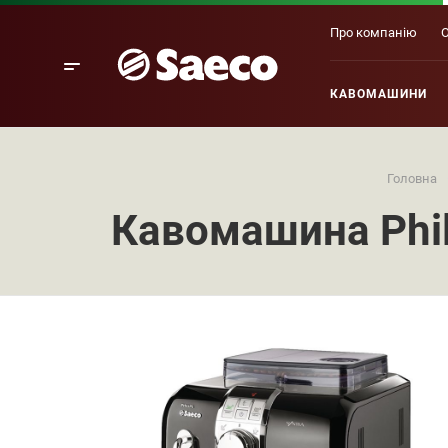
Про компанію
О
КАВОМАШИНИ
Головна
Кавомашина Phil