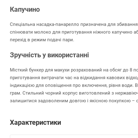
Капучино
Спеціальна насадка-панарелло призначена для збивання
спінювати молоко для приготування ніжного капучино аб
перехід в режим подачі пари.
Зручність у використанні
Місткий бункер для макухи розрахований на обсяг до 8 по
приготування витрачати час на відкидання кавових відхо
індикацією для оповіщення про включення, рівня води. В
грам. Стильний чорний корпус виготовлений з нержавіючо
залишитися задоволеним довгою і якісною покупкою – о
Характеристики