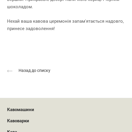
шоколадом.
Нехай ваша кавова церемонія запам'ятається надовго,
принесе задоволення!
Назад до списку
Кавомашини
Кавоварки