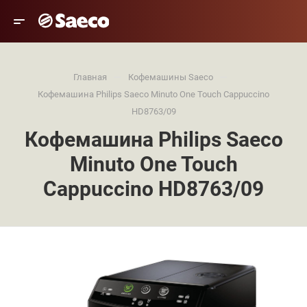
—
—
Главная
Кофемашины Saeco
Кофемашина Philips Saeco Minuto One Touch Cappuccino
HD8763/09
Кофемашина Philips Saeco
Minuto One Touch
Cappuccino HD8763/09