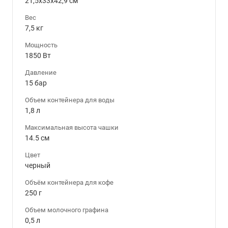
21,5x33x42,9 см
Вес
7,5 кг
Мощность
1850 Вт
Давление
15 бар
Объем контейнера для воды
1,8 л
Максимальная высота чашки
14.5 см
Цвет
черный
Объём контейнера для кофе
250 г
Объем молочного графина
0,5 л