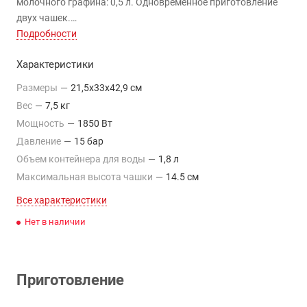
молочного графина: 0,5 л. Одновременное приготовление
двух чашек.
Автоматическое приготовление капучино. Возможность
Подробности
использования молотого кофе. Автоматическая программа
Характеристики
очистки.
Размеры
—
21,5x33x42,9 см
Вес
—
7,5 кг
Мощность
—
1850 Вт
Давление
—
15 бар
Объем контейнера для воды
—
1,8 л
Максимальная высота чашки
—
14.5 см
Все характеристики
Нет в наличии
Приготовление