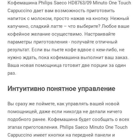
Кофемашина Philips Saeco HD8763/09 Minuto One Touch
Cappuccino дает вам возможность приготовить
напиток с молоком, просто нажав на кнопку. Нежный
капучино, сладкий латте – что выберите? Любое ваше
кофейное желание осуществимо. Настраивайте
параметры приготовления - получайте отличный
результат. Если вы пьете кофе вдвое с кем-либо, не
нужно ждать, пока кофемашина выполнит ваш заказ.
Ваша новая помощница готовит две порции за один
раз.
Интуитивно понятное управление
Вы сразу же поймете, как управлять вашей новой
помощницей, даже если никогда не делали ничего
подобного ранее. Кофемашина будет сообщать о всех
этапах приготовления. Philips Saeco Minuto One Touch
Cappuccino имеет кнопки на передней панели и