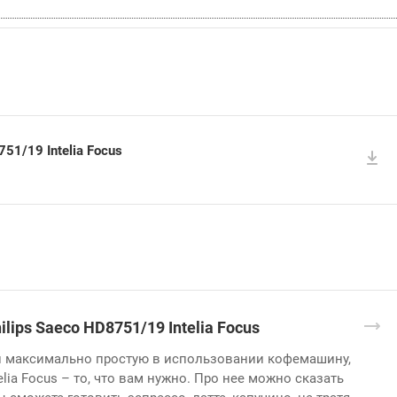
51/19 Intelia Focus
ips Saeco HD8751/19 Intelia Focus
и максимально простую в использовании кофемашину,
telia Focus – то, что вам нужно. Про нее можно сказать