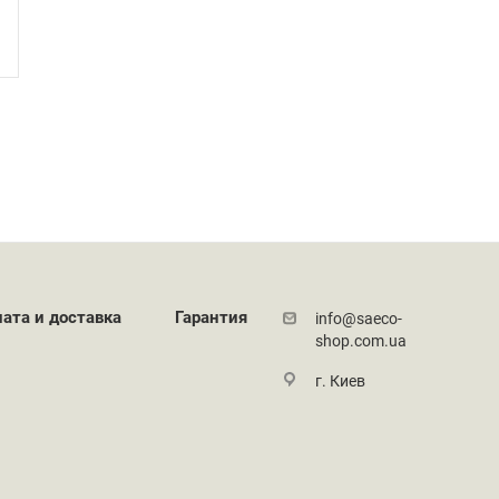
ата и доставка
Гарантия
info@saeco-
shop.com.ua
г. Киев