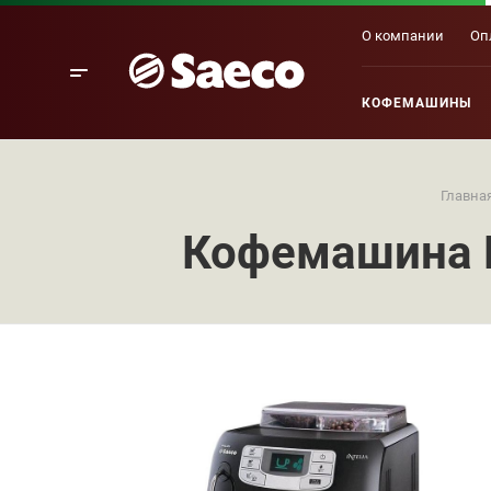
О компании
Оп
КОФЕМАШИНЫ
Главна
Кофемашина Ph