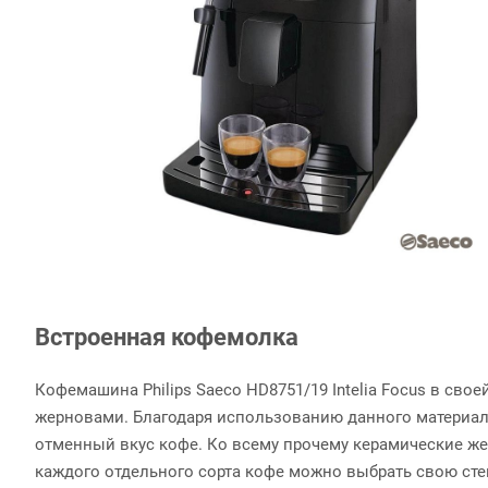
Встроенная кофемолка
Кофемашина Philips Saeco HD8751/19 Intelia Focus в св
жерновами. Благодаря использованию данного материала
отменный вкус кофе. Ко всему прочему керамические же
каждого отдельного сорта кофе можно выбрать свою степ