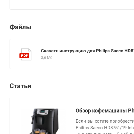
Файлы
Скачать инструкцию для Philips Saeco HD87
3,6 Мб
Статьи
Обзор кофемашины Phil
Если вы хотите приобрест
Philips Saeco HD8751/19 In