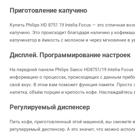
Приготовление капучино
Купить Philips HD 8751 19 Intelia Focus — это отлична
капучино. Это происходит благодаря наличию у кофемаш
капучинатор в ёмкость с молоком и через мгновение в 
Дисплей. Программирование настроек
На передней панели Philips Saeco HD8751/19 Intelia Foc
информацию о процессах, происходящих с данным прибо
свой вкус. В этом вам поможет функция памяти. Просто 
напитка, объём порции и крепость кофе. Наслаждайтесь
Регулируемый диспенсер
Пить кофе, приготовленный этой машиной, вы сможете и
регулируемый диспенсер. А это значит, что можно испо