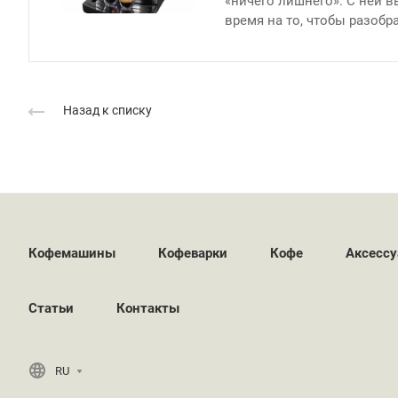
«ничего лишнего». С ней вы
время на то, чтобы разобр
Назад к списку
Кофемашины
Кофеварки
Кофе
Аксесс
Статьи
Контакты
RU