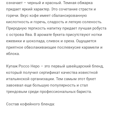
означает – черный и красный. Темная обжарка
придает яркий характер. Это сочетание страсти и
горечи. Вкус кофе имеет сбалансированную
кислотность и горечь, сладость и легкую соленость.
Природную терпкость напитку придает лучшая робуста
с острова Ява. В аромате букета присутствуют нотки
ежевики и шоколада, сливок и ореха. Ощущается
приятное обволакивающее послевкусие карамели и
яблока.
Купаж Россо Неро – это первый швейцарский бленд,
который получил сертификат качества известной
итальянской организации. Тем самым этот букет
завоевал еще большую популярность и стал
трендовым среди профессиональных бариста.
Состав кофейного бленда: