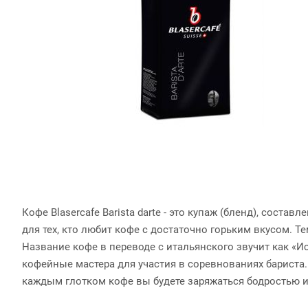
Кофе Blasercafe Barista darte - это купаж (бленд), соста
для тех, кто любит кофе с достаточно горьким вкусом. Т
Название кофе в переводе с итальянского звучит как «И
кофейные мастера для участия в соревнованиях бариста.
каждым глотком кофе вы будете заряжаться бодростью и