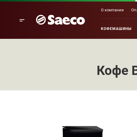
О компании
Оп
КОФЕМАШИНЫ
Кофе B