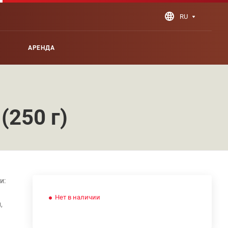
RU
АРЕНДА
(250 г)
и:
Нет в наличии
,