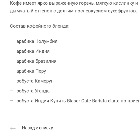
Кофе имеет ярко выраженную горечь, мягкую кислинку и 
дымчатый оттенок с долгим послевкусием сухофруктов.
Состав кофейного бленда:
арабика Колумбия
арабика Индия
арабика Бразилия
арабика Перу
робуста Камерун
робуста Уганда
робуста Индия
Купить Blaser Cafe Barista d'arte по п
Назад к списку