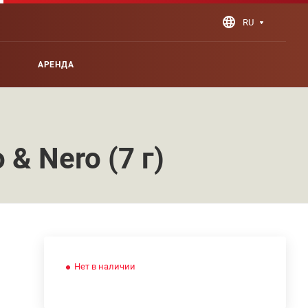
RU
АРЕНДА
& Nero (7 г)
Нет в наличии
.