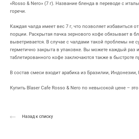
«Rosso & Nero» (7 г). Название бленда в переводе с итал
горечи.
Каждая чалда имеет вес 7 г, что позволяет избавиться 
порции. Раскрытая пачка зернового кофе обязывает в б
выветривается. В случае с чалдами такой проблемы не су
герметично закрыта в упаковке. Вы можете каждый раз 
таблетированного кофе заключаются также в быстроте п
В состав смеси входит арабика из Бразилии, Индонезии, 
Купить Blaser Cafe Rosso & Nero по невысокой цене – э
Назад к списку