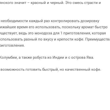
ьянского значит – красный и черный. Это смесь страсти и
от необходимости каждый раз контролировать дозировку
лижайшее время его использовать, поскольку аромат быстро
ществует, ведь это монодоза для 1 приготовления, которая
использовать разный по вкусу и крепости кофе. Преимуществ
риготовления.
Колумбии, а также робуста из Индии и с острова Ява.
то возможность готовить быстрый, но качественный кофе.