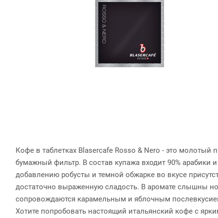
Кофе в таблетках Blasercafe Rosso & Nero - это молоты
бумажный фильтр. В состав купажа входит 90% арабики и
добавлению робусты и темной обжарке во вкусе присутст
достаточно выраженную сладость. В аромате слышны но
сопровождаются карамельным и яблочным послевкусие
Хотите попробовать настоящий итальянский кофе с ярким