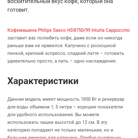
восхитительный вкус кофе, который она
готовит.
Кофемашина Philips Saeco HD8750/99 Intuita Cappuccino
заставит вас полюбить кофе, даже если он никогда
раньше вам не нравился. Капучино с роскошной
пенкой, крепкий эспрессо, сладкий латте – готовить
удивительно просто, а пить – одно наслаждение.
Характеристики
Данная модель имеет мощность 1850 Вт и резервуар
для воды объемом 1, 5 литра – хорошие показатели
для удобного использования. Вы можете
использовать чашки высотой до 12 см. В эту
категорию попадают не только маленькие, но и
большие демитас для капучино. Прибор тщательно