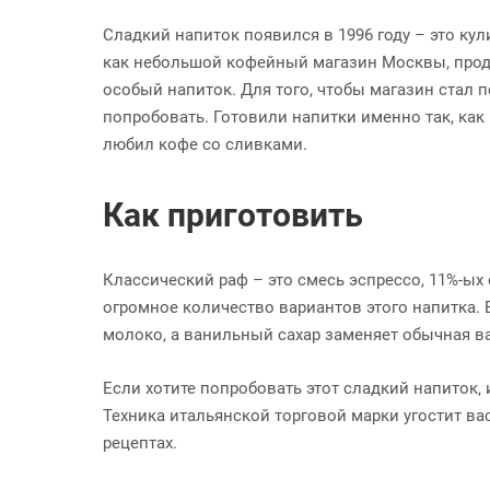
Сладкий напиток появился в 1996 году – это ку
как небольшой кофейный магазин Москвы, прода
особый напиток. Для того, чтобы магазин стал
попробовать. Готовили напитки именно так, ка
любил кофе со сливками.
Как приготовить
Классический раф – это смесь эспрессо, 11%-ых
огромное количество вариантов этого напитка. 
молоко, а ванильный сахар заменяет обычная в
Если хотите попробовать этот сладкий напиток,
Техника итальянской торговой марки угостит ва
рецептах.