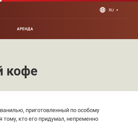
RU
АРЕНДА
й кофе
и ванилью, приготовленный по особому
я тому, кто его придумал, непременно