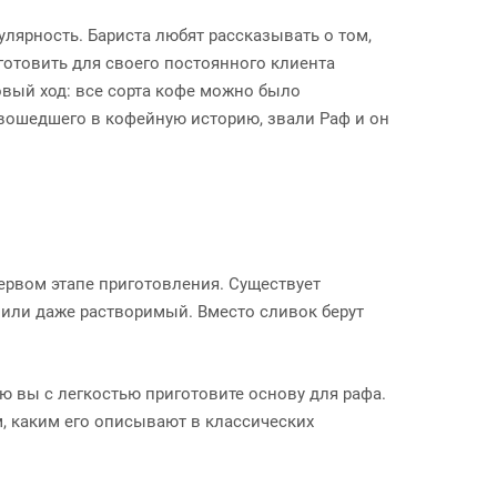
улярность. Бариста любят рассказывать о том,
отовить для своего постоянного клиента
овый ход: все сорта кофе можно было
 вошедшего в кофейную историю, звали Раф и он
ервом этапе приготовления. Существует
 или даже растворимый. Вместо сливок берут
ю вы с легкостью приготовите основу для рафа.
, каким его описывают в классических