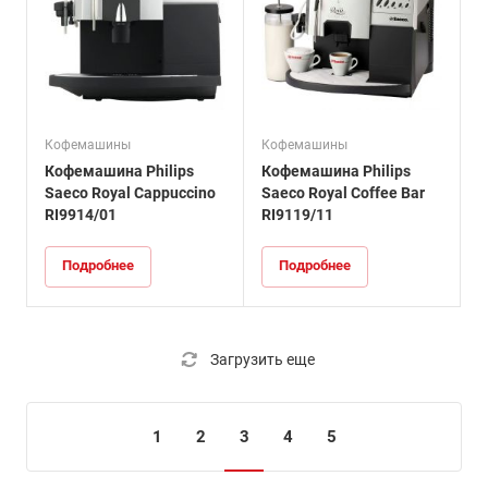
Кофемашины
Кофемашины
Кофемашина Philips
Кофемашина Philips
Saeco Royal Cappuccino
Saeco Royal Coffee Bar
RI9914/01
RI9119/11
Подробнее
Подробнее
Загрузить еще
1
2
3
4
5